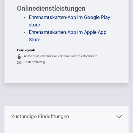
Onlinedienstleistungen
Sprung zur Icon Legende.
Ehrenamtskarten-App im Google Play
store
Ehrenamtskarten-App im Apple App
Store
Icon Legende
- Anmeldung oder höhere Vertrauensstufe erforderlich
- Kostenpflichtig
Sprung zur den Onlinedienstleistungen
Zuständige Einrichtungen