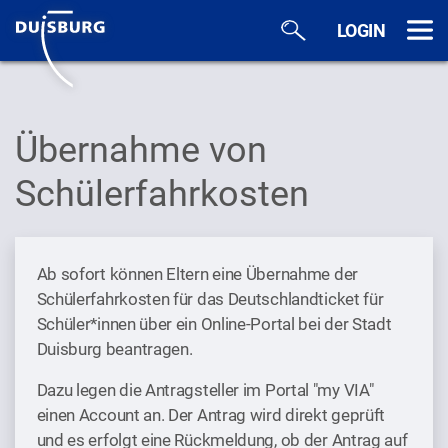
Zum Hauptinhalt springen
LOGIN
Übernahme von
Schülerfahrkosten
Ab sofort können Eltern eine Übernahme der
Schülerfahrkosten für das Deutschlandticket für
Schüler*innen über ein Online-Portal bei der Stadt
Duisburg beantragen.
Dazu legen die Antragsteller im Portal "my VIA"
einen Account an. Der Antrag wird direkt geprüft
und es erfolgt eine Rückmeldung, ob der Antrag auf