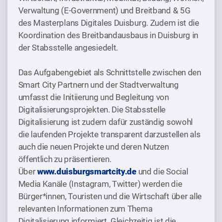
Verwaltung (E-Government) und Breitband & 5G
des Masterplans Digitales Duisburg. Zudem ist die
Koordination des Breitbandausbaus in Duisburg in
der Stabsstelle angesiedelt.
Das Aufgabengebiet als Schnittstelle zwischen den
Smart City Partnern und der Stadtverwaltung
umfasst die Initiierung und Begleitung von
Digitalisierungsprojekten. Die Stabsstelle
Digitalisierung ist zudem dafür zuständig sowohl
die laufenden Projekte transparent darzustellen als
auch die neuen Projekte und deren Nutzen
öffentlich zu präsentieren.
Über
www.duisburgsmartcity.de
und die Social
Media Kanäle (Instagram, Twitter) werden die
Bürger*innen, Touristen und die Wirtschaft über alle
relevanten Informationen zum Thema
Digitalisierung informiert. Gleichzeitig ist die