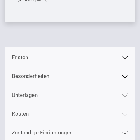
- Kostenpflichtig
Sprung zur den Onlinedienstleistungen
Fristen
Besonderheiten
Unterlagen
Kosten
Zuständige Einrichtungen