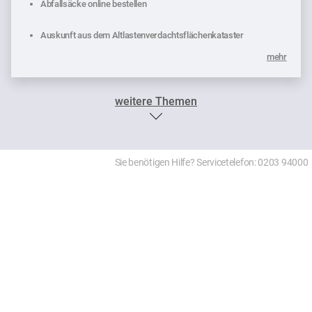
Abfallsäcke online bestellen
Auskunft aus dem Altlastenverdachtsflächenkataster
mehr
weitere Themen
Sie benötigen Hilfe? Servicetelefon: 0203 94000