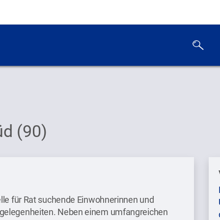
d (90)
elle für Rat suchende Einwohnerinnen und
ngelegenheiten. Neben einem umfangreichen