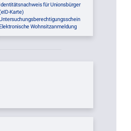
Identitätsnachweis für Unionsbürger
(eID-Karte)
Untersuchungsberechtigungsschein
Elektronische Wohnsitzanmeldung