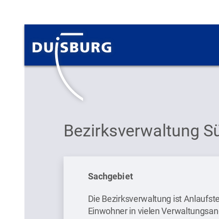
Zum Hauptinhalt springen
Bezirksverwaltung Sü
Sachgebiet
Die Bezirksverwaltung ist Anlaufst
Einwohner in vielen Verwaltungsa